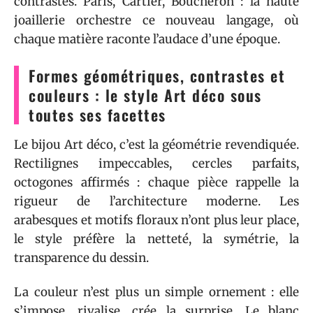
contrastes. Paris, Cartier, Boucheron : la haute
joaillerie orchestre ce nouveau langage, où
chaque matière raconte l’audace d’une époque.
Formes géométriques, contrastes et
couleurs : le style Art déco sous
toutes ses facettes
Le bijou Art déco, c’est la géométrie revendiquée.
Rectilignes impeccables, cercles parfaits,
octogones affirmés : chaque pièce rappelle la
rigueur de l’architecture moderne. Les
arabesques et motifs floraux n’ont plus leur place,
le style préfère la netteté, la symétrie, la
transparence du dessin.
La couleur n’est plus un simple ornement : elle
s’impose, rivalise, crée la surprise. Le blanc