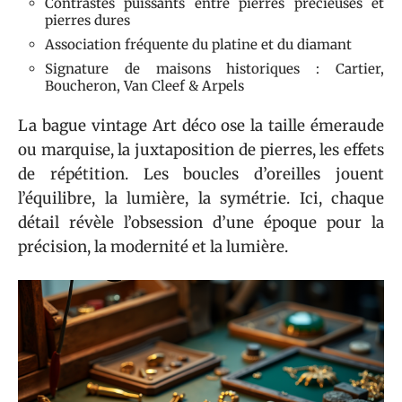
Contrastes puissants entre pierres précieuses et
pierres dures
Association fréquente du platine et du diamant
Signature de maisons historiques : Cartier,
Boucheron, Van Cleef & Arpels
La bague vintage Art déco ose la taille émeraude
ou marquise, la juxtaposition de pierres, les effets
de répétition. Les boucles d’oreilles jouent
l’équilibre, la lumière, la symétrie. Ici, chaque
détail révèle l’obsession d’une époque pour la
précision, la modernité et la lumière.