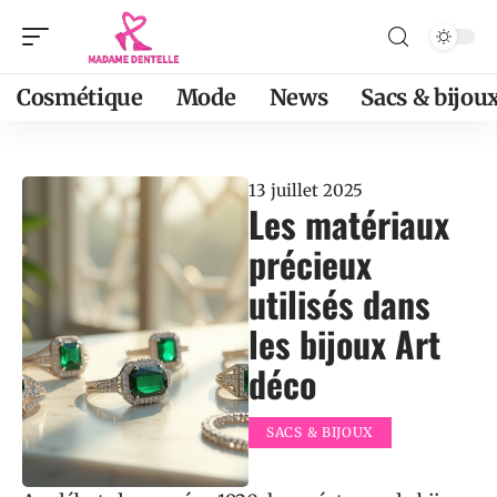
Cosmétique
Mode
News
Sacs & bijou
13 juillet 2025
Les matériaux
précieux
utilisés dans
les bijoux Art
déco
SACS & BIJOUX