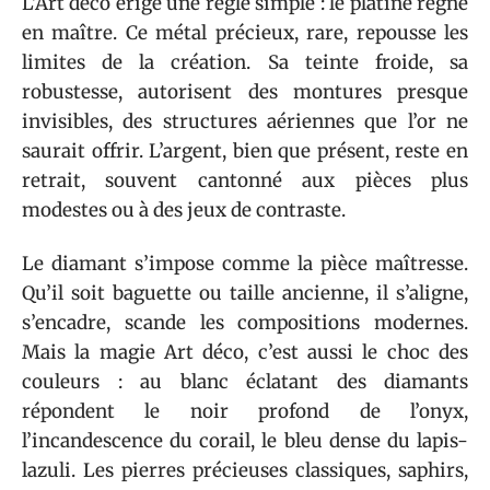
L’Art déco érige une règle simple : le platine règne
en maître. Ce métal précieux, rare, repousse les
limites de la création. Sa teinte froide, sa
robustesse, autorisent des montures presque
invisibles, des structures aériennes que l’or ne
saurait offrir. L’argent, bien que présent, reste en
retrait, souvent cantonné aux pièces plus
modestes ou à des jeux de contraste.
Le diamant s’impose comme la pièce maîtresse.
Qu’il soit baguette ou taille ancienne, il s’aligne,
s’encadre, scande les compositions modernes.
Mais la magie Art déco, c’est aussi le choc des
couleurs : au blanc éclatant des diamants
répondent le noir profond de l’onyx,
l’incandescence du corail, le bleu dense du lapis-
lazuli. Les pierres précieuses classiques, saphirs,