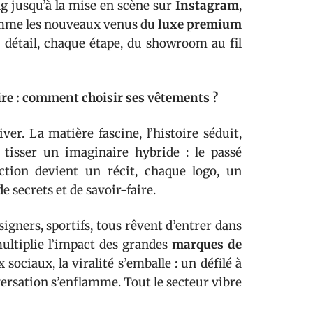
g jusqu’à la mise en scène sur
Instagram
,
mme les nouveaux venus du
luxe premium
e détail, chaque étape, du showroom au fil
re : comment choisir ses vêtements ?
ver. La matière fascine, l’histoire séduit,
à tisser un imaginaire hybride : le passé
ction devient un récit, chaque logo, un
e secrets et de savoir-faire.
esigners, sportifs, tous rêvent d’entrer dans
multiplie l’impact des grandes
marques de
 sociaux, la viralité s’emballe : un défilé à
ersation s’enflamme. Tout le secteur vibre