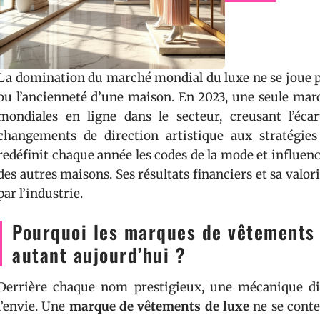
La domination du marché mondial du luxe ne se joue p
ou l’ancienneté d’une maison. En 2023, une seule mar
mondiales en ligne dans le secteur, creusant l’éca
changements de direction artistique aux stratégie
redéfinit chaque année les codes de la mode et influenc
des autres maisons. Ses résultats financiers et sa valor
par l’industrie.
Pourquoi les marques de vêtements 
autant aujourd’hui ?
Derrière chaque nom prestigieux, une mécanique dis
l’envie. Une
marque de vêtements de luxe
ne se conten