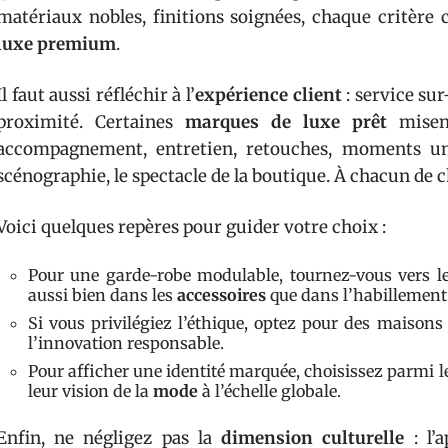
matériaux nobles, finitions soignées, chaque critèr
luxe premium
.
Il faut aussi réfléchir à l’
expérience client
: service sur
proximité. Certaines
marques de luxe prêt
misent
accompagnement, entretien, retouches, moments uniq
scénographie, le spectacle de la boutique. À chacun de c
Voici quelques repères pour guider votre choix :
Pour une garde-robe modulable, tournez-vous vers l
aussi bien dans les
accessoires
que dans l’habillement
Si vous privilégiez l’éthique, optez pour des maisons 
l’innovation responsable.
Pour afficher une identité marquée, choisissez parmi 
leur vision de la
mode
à l’échelle globale.
Enfin, ne négligez pas la
dimension culturelle
: l’