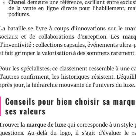
Chanel
demeure une référence, oscillant entre exclusi
de la vente en ligne directe pour l’habillement, ma
podiums.
La bataille se livre à coups d’innovations sur le
mar
sociaux et de collaborations d’exception. Les
marq
d’inventivité : collections capsules, événements ultra-p
et fait grimper la valorisation à des sommets rarement 
Pour les spécialistes, ce classement ressemble à une c
d’autres confirment, les historiques résistent. L’équil
après jour, la hiérarchie mouvante de l’univers du luxe.
Conseils pour bien choisir sa marqu
ses valeurs
Trouver la
marque de luxe
qui corresponde à un style p
questions. Au-delà du logo, il s’agit d’évaluer le 