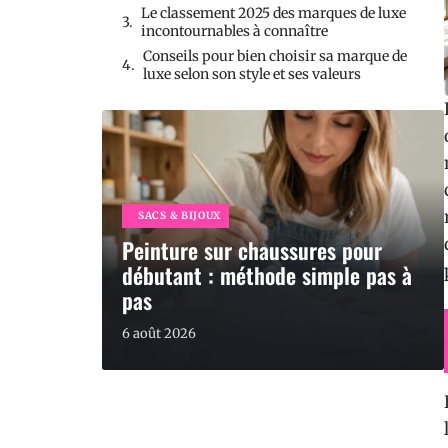
Le classement 2025 des marques de luxe
incontournables à connaître
Conseils pour bien choisir sa marque de
luxe selon son style et ses valeurs
SACS & BIJOUX
Peinture sur chaussures pour
débutant : méthode simple pas à
pas
6 août 2026