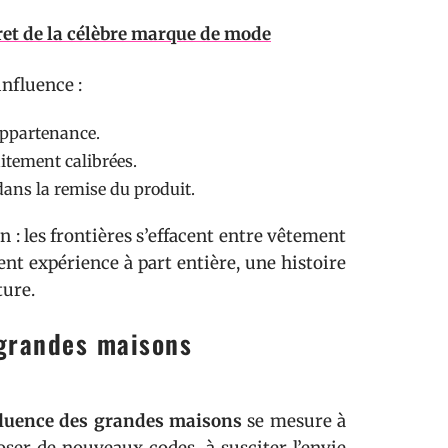
ret de la célèbre marque de mode
influence :
’appartenance.
itement calibrées.
 dans la remise du produit.
n : les frontières s’effacent entre vêtement
nt expérience à part entière, une histoire
ture.
 grandes maisons
fluence des grandes maisons
se mesure à