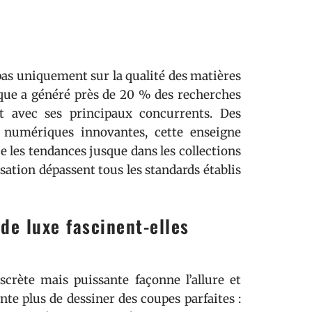
as uniquement sur la qualité des matières
que a généré près de 20 % des recherches
rt avec ses principaux concurrents. Des
s numériques innovantes, cette enseigne
e les tendances jusque dans les collections
isation dépassent tous les standards établis
de luxe fascinent-elles
crète mais puissante façonne l’allure et
te plus de dessiner des coupes parfaites :