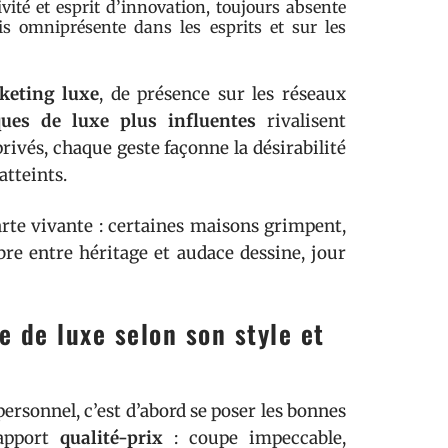
vité et esprit d’innovation, toujours absente
is omniprésente dans les esprits et sur les
keting luxe
, de présence sur les réseaux
ues de luxe plus influentes
rivalisent
rivés, chaque geste façonne la désirabilité
atteints.
arte vivante : certaines maisons grimpent,
ibre entre héritage et audace dessine, jour
e de luxe selon son style et
ersonnel, c’est d’abord se poser les bonnes
rapport
qualité-prix
: coupe impeccable,