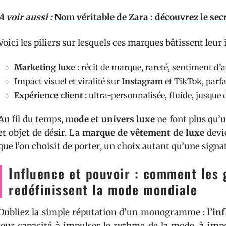
A voir aussi :
Nom véritable de Zara : découvrez le sec
Voici les piliers sur lesquels ces marques bâtissent leur 
Marketing luxe
: récit de marque, rareté, sentiment d
Impact visuel et viralité sur
Instagram
et TikTok, parfa
Expérience client
: ultra-personnalisée, fluide, jusque
Au fil du temps,
mode
et
univers luxe
ne font plus qu’u
et objet de désir. La
marque de vêtement de luxe
devie
que l’on choisit de porter, un choix autant qu’une signa
Influence et pouvoir : comment les
redéfinissent la mode mondiale
Oubliez la simple réputation d’un monogramme :
l’in