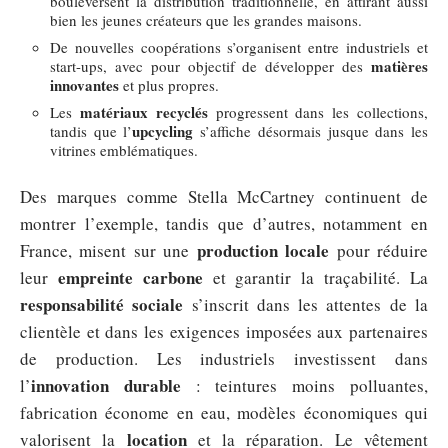
bouleversent la distribution traditionnelle, en attirant aussi
bien les jeunes créateurs que les grandes maisons.
De nouvelles coopérations s’organisent entre industriels et
matières
start-ups, avec pour objectif de développer des
innovantes
et plus propres.
matériaux recyclés
Les
progressent dans les collections,
upcycling
tandis que l’
s’affiche désormais jusque dans les
vitrines emblématiques.
Des marques comme Stella McCartney continuent de
montrer l’exemple, tandis que d’autres, notamment en
production locale
France, misent sur une
pour réduire
empreinte carbone
leur
et garantir la traçabilité. La
responsabilité sociale
s’inscrit dans les attentes de la
clientèle et dans les exigences imposées aux partenaires
de production. Les industriels investissent dans
innovation durable
l’
: teintures moins polluantes,
fabrication économe en eau, modèles économiques qui
location
valorisent la
et la réparation. Le vêtement