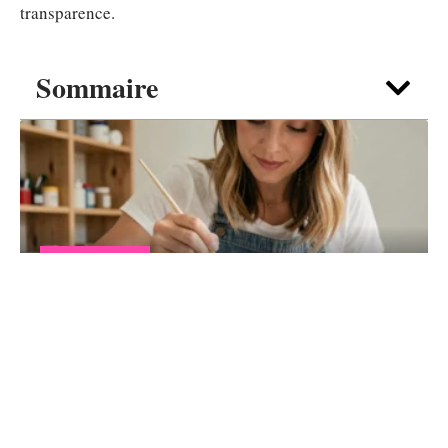
transparence.
Sommaire
SACS & BIJOUX
Peinture sur chaussures pour débutant :
méthode simple pas à pas
6 août 2026