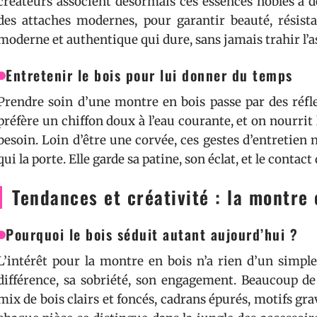
créateurs associent désormais ces essences nobles à d
des attaches modernes, pour garantir beauté, résista
moderne et authentique qui dure, sans jamais trahir l’as
Entretenir le bois pour lui donner du temps
Prendre soin d’une montre en bois passe par des réfl
préfère un chiffon doux à l’eau courante, et on nourrit 
besoin. Loin d’être une corvée, ces gestes d’entretien n
qui la porte. Elle garde sa patine, son éclat, et le contac
Tendances et créativité : la montre 
Pourquoi le bois séduit autant aujourd’hui ?
L’intérêt pour la montre en bois n’a rien d’un simple
différence, sa sobriété, son engagement. Beaucoup de
mix de bois clairs et foncés, cadrans épurés, motifs gr