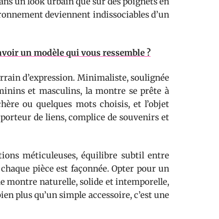
dans un look urbain que sur des poignets en
vironnement deviennent indissociables d’un
voir un modèle qui vous ressemble ?
rrain d’expression. Minimaliste, soulignée
inins et masculins, la montre se prête à
hère ou quelques mots choisis, et l’objet
 porteur de liens, complice de souvenirs et
itions méticuleuses, équilibre subtil entre
nt chaque pièce est façonnée. Opter pour un
ne montre naturelle, solide et intemporelle,
bien plus qu’un simple accessoire, c’est une