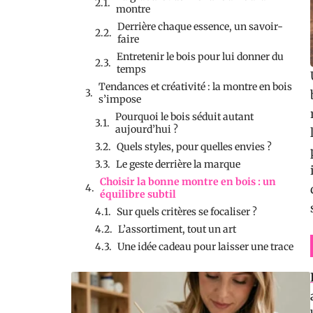
montre
Derrière chaque essence, un savoir-
faire
Entretenir le bois pour lui donner du
temps
Tendances et créativité : la montre en bois
s’impose
Pourquoi le bois séduit autant
aujourd’hui ?
Quels styles, pour quelles envies ?
Le geste derrière la marque
Choisir la bonne montre en bois : un
équilibre subtil
Sur quels critères se focaliser ?
L’assortiment, tout un art
Une idée cadeau pour laisser une trace