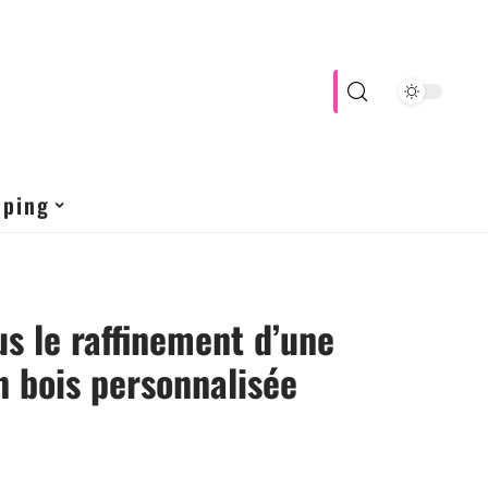
pping
us le raffinement d’une
 bois personnalisée