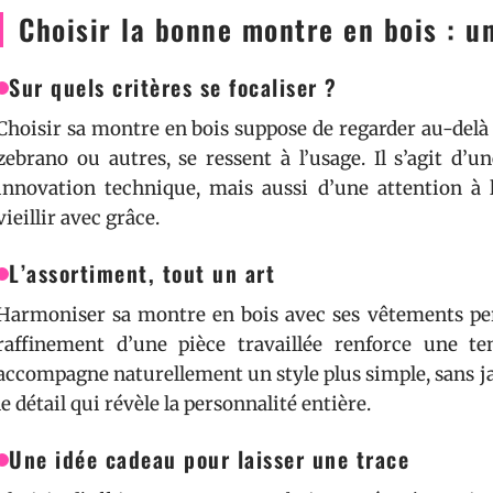
Choisir la bonne montre en bois : un
Sur quels critères se focaliser ?
Choisir sa montre en bois suppose de regarder au-delà 
zebrano ou autres, se ressent à l’usage. Il s’agit d’u
innovation technique, mais aussi d’une attention à 
vieillir avec grâce.
L’assortiment, tout un art
Harmoniser sa montre en bois avec ses vêtements perm
raffinement d’une pièce travaillée renforce une t
accompagne naturellement un style plus simple, sans ja
le détail qui révèle la personnalité entière.
Une idée cadeau pour laisser une trace