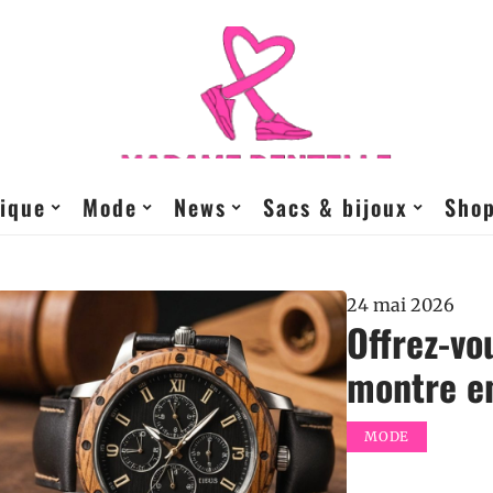
ique
Mode
News
Sacs & bijoux
Sho
24 mai 2026
Offrez-vo
montre en
MODE