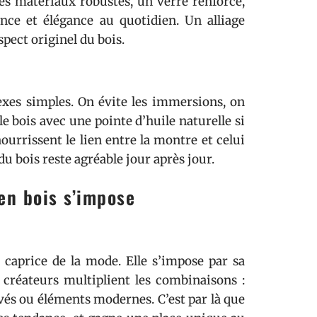
es matériaux robustes, un verre renforcé,
nce et élégance au quotidien. Un alliage
pect originel du bois.
exes simples. On évite les immersions, on
le bois avec une pointe d’huile naturelle si
ourrissent le lien entre la montre et celui
t du bois reste agréable jour après jour.
en bois s’impose
 caprice de la mode. Elle s’impose par sa
 créateurs multiplient les combinaisons :
avés ou éléments modernes. C’est par là que