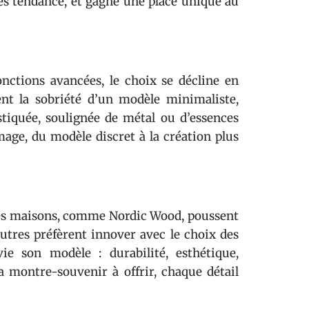
res tendance, et gagne une place unique au
nctions avancées, le choix se décline en
ent la sobriété d’un modèle minimaliste,
stiquée, soulignée de métal ou d’essences
mage, du modèle discret à la création plus
aines maisons, comme Nordic Wood, poussent
’autres préfèrent innover avec le choix des
ie son modèle : durabilité, esthétique,
a montre-souvenir à offrir, chaque détail