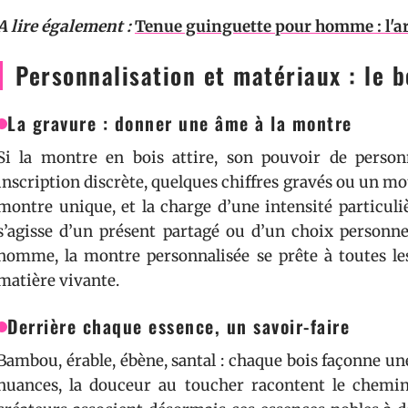
A lire également :
Tenue guinguette pour homme : l'art
Personnalisation et matériaux : le b
La gravure : donner une âme à la montre
Si la montre en bois attire, son pouvoir de person
inscription discrète, quelques chiffres gravés ou un m
montre unique, et la charge d’une intensité particuliè
s’agisse d’un présent partagé ou d’un choix personn
homme, la montre personnalisée se prête à toutes le
matière vivante.
Derrière chaque essence, un savoir-faire
Bambou, érable, ébène, santal : chaque bois façonne une
nuances, la douceur au toucher racontent le chemin