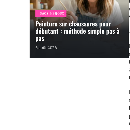
SACS & BIJOUX
Peinture sur chaussures pour
débutant : méthode simple pas à
pas
6 août 2026