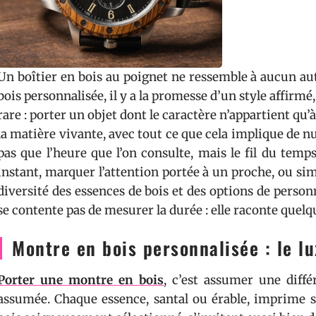
Un boîtier en bois au poignet ne ressemble à aucun au
bois personnalisée, il y a la promesse d’un style affirmé,
rare : porter un objet dont le caractère n’appartient qu’
la matière vivante, avec tout ce que cela implique de nua
pas que l’heure que l’on consulte, mais le fil du tem
instant, marquer l’attention portée à un proche, ou sim
diversité des essences de bois et des options de person
se contente pas de mesurer la durée : elle raconte quelq
Montre en bois personnalisée : le lu
Porter une montre en bois
, c’est assumer une diff
assumée. Chaque essence, santal ou érable, imprime sa