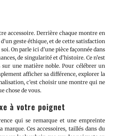
tre accessoire. Derrière chaque montre en
 d’un geste éthique, et de cette satisfaction
à soi. On parle ici d’une pièce façonnée dans
nces, de singularité et d’histoire. Ce n’est
ps sur une matière noble. Pour célébrer un
plement afficher sa différence, explorer la
nalisation, c’est choisir une montre qui ne
ue chose de vous.
xe à votre poignet
érence qui se remarque et une empreinte
 marque. Ces accessoires, taillés dans du