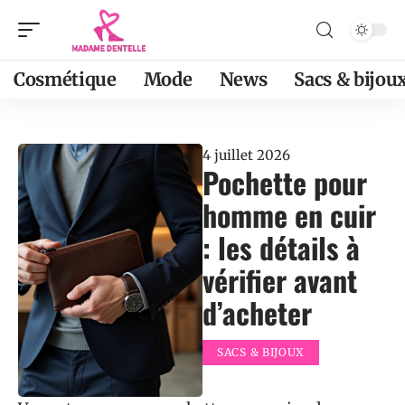
Cosmétique
Mode
News
Sacs & bijou
4 juillet 2026
Pochette pour
homme en cuir
: les détails à
vérifier avant
d’acheter
SACS & BIJOUX