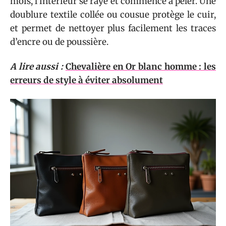
mois, l’intérieur se raye et commence à peler. Une
doublure textile collée ou cousue protège le cuir,
et permet de nettoyer plus facilement les traces
d’encre ou de poussière.
A lire aussi :
Chevalière en Or blanc homme : les
erreurs de style à éviter absolument