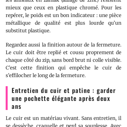
les anneaux en zamak (alliage de zinc) résistent
mieux que ceux en plastique chromé. Pour les
repérer, le poids est un bon indicateur : une pièce
métallique de qualité est plus lourde qu’un
substitut plastique.
Regardez aussi la finition autour de la fermeture.
Le cuir doit être replié et cousu proprement de
chaque côté du zip, sans bord brut ni colle visible.
C’est cette finition qui empêche le cuir de
s’effilocher le long de la fermeture.
Entretien du cuir et patine : garder
une pochette élégante après deux
ans
Le cuir est un matériau vivant. Sans entretien, il
se dessèche, craquelle et perd sa souplesse. Avec