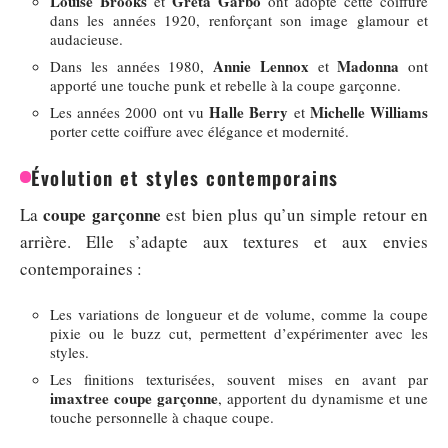
Louise Brooks
Greta Garbo
et
ont adopté cette coiffure
dans les années 1920, renforçant son image glamour et
audacieuse.
Annie Lennox
Madonna
Dans les années 1980,
et
ont
apporté une touche punk et rebelle à la coupe garçonne.
Halle Berry
Michelle Williams
Les années 2000 ont vu
et
porter cette coiffure avec élégance et modernité.
Évolution et styles contemporains
coupe garçonne
La
est bien plus qu’un simple retour en
arrière. Elle s’adapte aux textures et aux envies
contemporaines :
Les variations de longueur et de volume, comme la coupe
pixie ou le buzz cut, permettent d’expérimenter avec les
styles.
Les finitions texturisées, souvent mises en avant par
imaxtree coupe garçonne
, apportent du dynamisme et une
touche personnelle à chaque coupe.