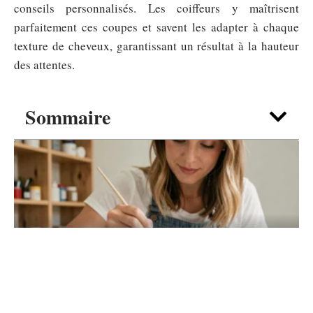
conseils personnalisés. Les coiffeurs y maîtrisent
parfaitement ces coupes et savent les adapter à chaque
texture de cheveux, garantissant un résultat à la hauteur
des attentes.
Sommaire
SACS & BIJOUX
Peinture sur chaussures pour débutant :
méthode simple pas à pas
6 août 2026