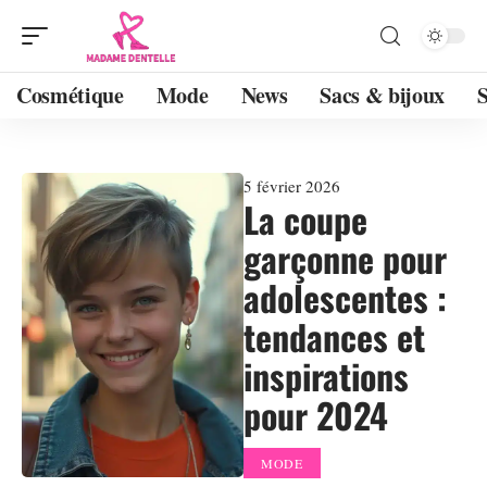
Cosmétique
Mode
News
Sacs & bijoux
5 février 2026
La coupe
garçonne pour
adolescentes :
tendances et
inspirations
pour 2024
MODE