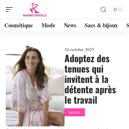
Cosmétique
Mode
News
Sacs & bijoux
24 octobre 2025
Adoptez des
tenues qui
invitent à la
détente après
le travail
MODE