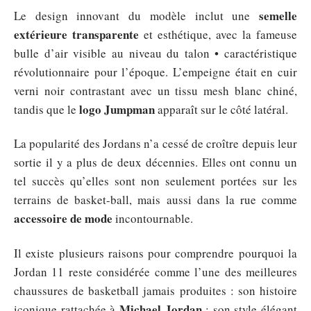
semelle
Le design innovant du modèle inclut une
extérieure transparente
et esthétique, avec la fameuse
bulle d’air visible au niveau du talon • caractéristique
révolutionnaire pour l’époque. L’empeigne était en cuir
verni noir contrastant avec un tissu mesh blanc chiné,
logo Jumpman
tandis que le
apparaît sur le côté latéral.
La popularité des Jordans n’a cessé de croître depuis leur
sortie il y a plus de deux décennies. Elles ont connu un
tel succès qu’elles sont non seulement portées sur les
terrains de basket-ball, mais aussi dans la rue comme
accessoire de mode
incontournable.
Il existe plusieurs raisons pour comprendre pourquoi la
Jordan 11 reste considérée comme l’une des meilleures
chaussures de basketball jamais produites : son histoire
Michael Jordan
iconique rattachée à
; son style élégant