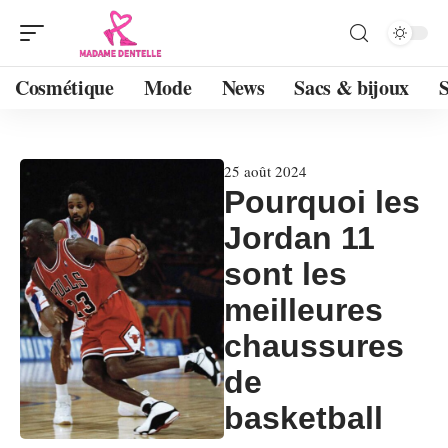
Cosmétique
Mode
News
Sacs & bijoux
25 août 2024
Pourquoi les
Jordan 11
sont les
meilleures
chaussures
de
basketball