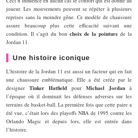
Ceci n’influence en aucun cas le confort qui est donné au
joueur. Les mouvements peuvent se répéter à plusieurs
reprises sans la moindre gêne. Ce modèle de chaussure
assure beaucoup plus cette efficacité suivant une
choix de la pointure
condition. Il s’agit du bon
de la
Jordan 11.
Une histoire iconique
L’histoire de la Jordan 11 est aussi un facteur qui en fait
une chaussure emblématique. Elle a été créée par le
Tinker Hatfield
Michael Jordan
designer
pour
à
l’époque où il dominait les défenses adverses sur les
terrains de basket-ball. La première fois que cette paire a
été vue, c’était lors des playoffs NBA de 1995 contre les
Orlando Magic et depuis lors, elle est entrée dans
l’histoire.