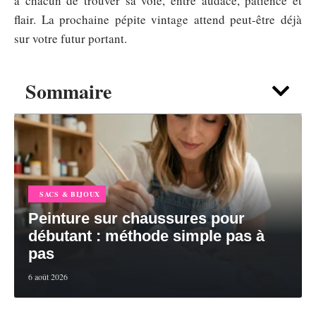
à chacun de trouver sa voie, entre audace, patience et
flair. La prochaine pépite vintage attend peut-être déjà
sur votre futur portant.
Sommaire
SACS & BIJOUX
Peinture sur chaussures pour
débutant : méthode simple pas à
pas
6 août 2026