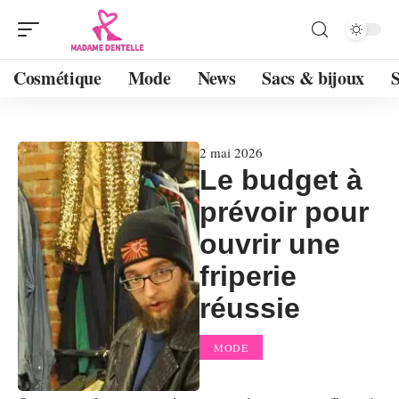
Cosmétique
Mode
News
Sacs & bijoux
2 mai 2026
Le budget à
prévoir pour
ouvrir une
friperie
réussie
MODE