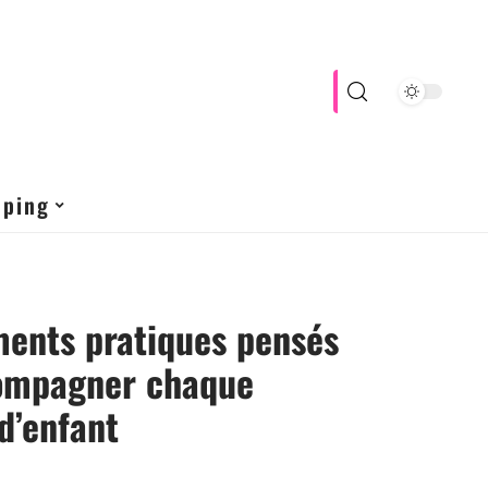
pping
ments pratiques pensés
ompagner chaque
d’enfant