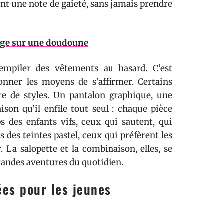
tent une note de gaieté, sans jamais prendre
age sur une doudoune
empiler des vêtements au hasard. C’est
onner les moyens de s’affirmer. Certains
re de styles. Un pantalon graphique, une
son qu’il enfile tout seul : chaque pièce
 des enfants vifs, ceux qui sautent, qui
 des teintes pastel, ceux qui préfèrent les
 La salopette et la combinaison, elles, se
grandes aventures du quotidien.
ées pour les jeunes