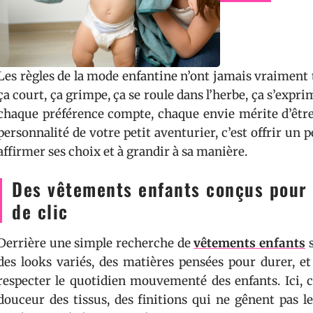
Les règles de la mode enfantine n’ont jamais vraiment te
ça court, ça grimpe, ça se roule dans l’herbe, ça s’expri
chaque préférence compte, chaque envie mérite d’être 
personnalité de votre petit aventurier, c’est offrir un p
affirmer ses choix et à grandir à sa manière.
Des vêtements enfants conçus pour 
de clic
Derrière une simple recherche de
vêtements enfants
s
des looks variés, des matières pensées pour durer, e
respecter le quotidien mouvementé des enfants. Ici, c
douceur des tissus, des finitions qui ne gênent pa