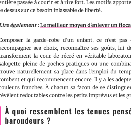
entière passée à courir et à rire fort. Les motifs appor
le dessus sur ce besoin inlassable de liberté.
Lire également :
Le meilleur moyen d'enlever un floc
Composer la garde-robe d’un enfant, ce n’est pas 
accompagner ses choix, reconnaître ses goûts, lui d
transforment la cour de récré en véritable laboratoi
salopette pleine de poches pratiques ou une combinai
trouve naturellement sa place dans l’emploi du temps
tombent et qui recommencent encore. Il y a les adeptes
couleurs franches. À chacun sa façon de se distinguer.
révèlent redoutables contre les petits imprévus et les 
À quoi ressemblent les tenues pens
baroudeurs ?