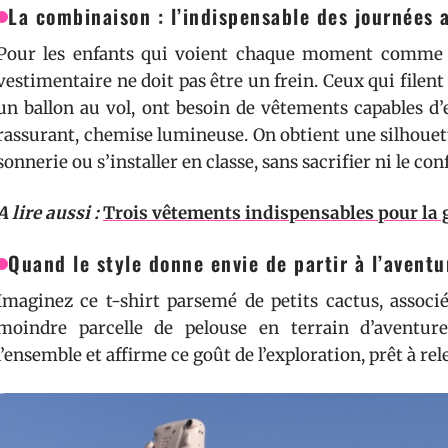
La combinaison : l’indispensable des journées
Pour les enfants qui voient chaque moment comme u
vestimentaire ne doit pas être un frein. Ceux qui filent 
un ballon au vol, ont besoin de vêtements capables d’e
rassurant, chemise lumineuse. On obtient une silhouette
sonnerie ou s’installer en classe, sans sacrifier ni le conf
A lire aussi :
Trois vêtements indispensables pour la
Quand le style donne envie de partir à l’aventu
Imaginez ce t-shirt parsemé de petits cactus, associ
moindre parcelle de pelouse en terrain d’aventur
l’ensemble et affirme ce goût de l’exploration, prêt à re