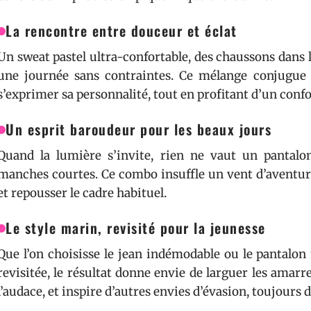
La rencontre entre douceur et éclat
Un sweat pastel ultra-confortable, des chaussons dans 
une journée sans contraintes. Ce mélange conjugue bi
s’exprimer sa personnalité, tout en profitant d’un confor
Un esprit baroudeur pour les beaux jours
Quand la lumière s’invite, rien ne vaut un pantalo
manches courtes. Ce combo insuffle un vent d’aventure,
et repousser le cadre habituel.
Le style marin, revisité pour la jeunesse
Que l’on choisisse le jean indémodable ou le pantalo
revisitée, le résultat donne envie de larguer les amarre
l’audace, et inspire d’autres envies d’évasion, toujours d