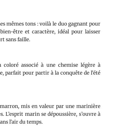
les mêmes tons : voilà le duo gagnant pour
en-être et caractère, idéal pour laisser
t sans faille.
n coloré associé à une chemise légère à
 parfait pour partir à la conquête de l’été
n marron, mis en valeur par une marinière
s. L’esprit marin se dépoussière, s’ouvre à
ans l’air du temps.