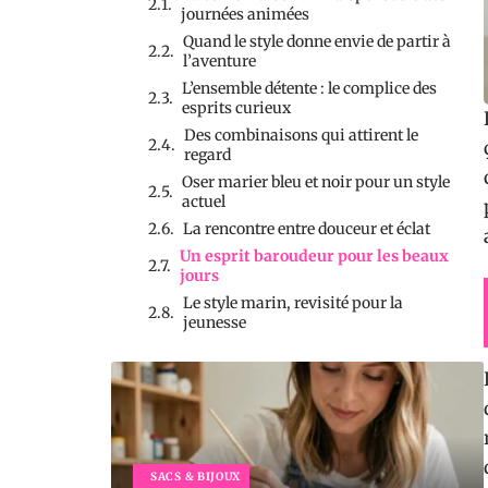
journées animées
Quand le style donne envie de partir à
l’aventure
L’ensemble détente : le complice des
esprits curieux
Des combinaisons qui attirent le
regard
Oser marier bleu et noir pour un style
actuel
La rencontre entre douceur et éclat
Un esprit baroudeur pour les beaux
jours
Le style marin, revisité pour la
jeunesse
SACS & BIJOUX