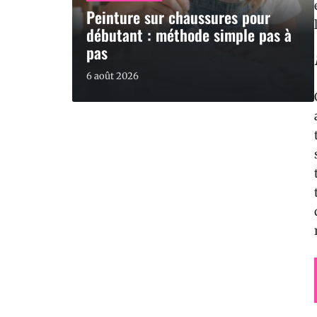
Peinture sur chaussures pour
débutant : méthode simple pas à
pas
6 août 2026