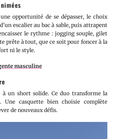
 animées
ne opportunité de se dépasser, le choix
d’un escalier au bac à sable, puis attrapent
ncaisser le rythme : jogging souple, gilet
 prête à tout, que ce soit pour foncer à la
ort ni le style.
 gente masculine
re
é à un short solide. Ce duo transforme la
e. Une casquette bien choisie complète
lever de nouveaux défis.