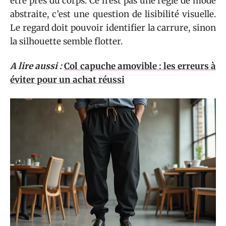
être près du corps. Ce n’est pas une règle de mode
abstraite, c’est une question de lisibilité visuelle.
Le regard doit pouvoir identifier la carrure, sinon
la silhouette semble flotter.
A lire aussi :
Col capuche amovible : les erreurs à
éviter pour un achat réussi