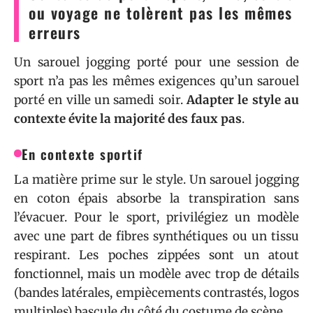
ou voyage ne tolèrent pas les mêmes
erreurs
Un sarouel jogging porté pour une session de
sport n’a pas les mêmes exigences qu’un sarouel
porté en ville un samedi soir.
Adapter le style au
contexte évite la majorité des faux pas
.
En contexte sportif
La matière prime sur le style. Un sarouel jogging
en coton épais absorbe la transpiration sans
l’évacuer. Pour le sport, privilégiez un modèle
avec une part de fibres synthétiques ou un tissu
respirant. Les poches zippées sont un atout
fonctionnel, mais un modèle avec trop de détails
(bandes latérales, empiècements contrastés, logos
multiples) bascule du côté du costume de scène.