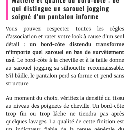
Matière et qualité du bord-côte : ce
qui distingue un sarouel jogging
soigné d’un pantalon informe
Vous pouvez respecter toutes les règles
d’association et rater votre look à cause d’un seul
détail :
un bord-côte distendu transforme
n’importe quel sarouel en bas de survêtement
usé
. Le bord-côte à la cheville et à la taille donne
au sarouel jogging sa silhouette reconnaissable.
S’il bâille, le pantalon perd sa forme et pend sans
structure.
Au moment du choix, vérifiez la densité du tissu
au niveau des poignets de cheville. Un bord-côte
trop fin ou trop lâche ne tiendra pas après
quelques lavages. La qualité de cette finition est
un indicateur fiable de la tenue générale du