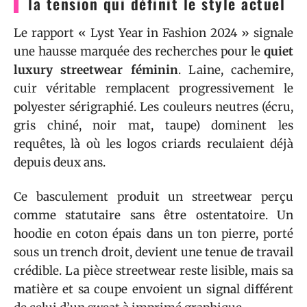
la tension qui définit le style actuel
Le rapport « Lyst Year in Fashion 2024 » signale
une hausse marquée des recherches pour le
quiet
luxury streetwear féminin
. Laine, cachemire,
cuir véritable remplacent progressivement le
polyester sérigraphié. Les couleurs neutres (écru,
gris chiné, noir mat, taupe) dominent les
requêtes, là où les logos criards reculaient déjà
depuis deux ans.
Ce basculement produit un streetwear perçu
comme statutaire sans être ostentatoire. Un
hoodie en coton épais dans un ton pierre, porté
sous un trench droit, devient une tenue de travail
crédible. La pièce streetwear reste lisible, mais sa
matière et sa coupe envoient un signal différent