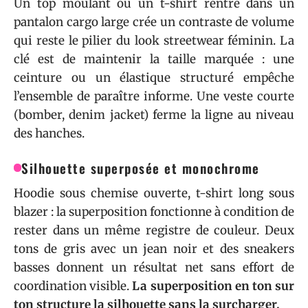
Un top moulant ou un t-shirt rentré dans un
pantalon cargo large crée un contraste de volume
qui reste le pilier du look streetwear féminin. La
clé est de maintenir la taille marquée : une
ceinture ou un élastique structuré empêche
l’ensemble de paraître informe. Une veste courte
(bomber, denim jacket) ferme la ligne au niveau
des hanches.
Silhouette superposée et monochrome
Hoodie sous chemise ouverte, t-shirt long sous
blazer : la superposition fonctionne à condition de
rester dans un même registre de couleur. Deux
tons de gris avec un jean noir et des sneakers
basses donnent un résultat net sans effort de
coordination visible.
La superposition en ton sur
ton structure la silhouette sans la surcharger.