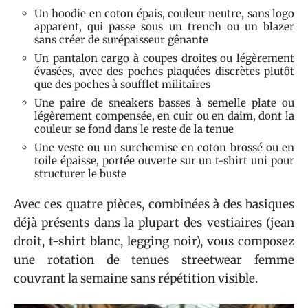
Un hoodie en coton épais, couleur neutre, sans logo
apparent, qui passe sous un trench ou un blazer
sans créer de surépaisseur gênante
Un pantalon cargo à coupes droites ou légèrement
évasées, avec des poches plaquées discrètes plutôt
que des poches à soufflet militaires
Une paire de sneakers basses à semelle plate ou
légèrement compensée, en cuir ou en daim, dont la
couleur se fond dans le reste de la tenue
Une veste ou un surchemise en coton brossé ou en
toile épaisse, portée ouverte sur un t-shirt uni pour
structurer le buste
Avec ces quatre pièces, combinées à des basiques
déjà présents dans la plupart des vestiaires (jean
droit, t-shirt blanc, legging noir), vous composez
une rotation de tenues streetwear femme
couvrant la semaine sans répétition visible.