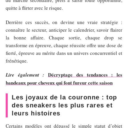
du marché secondaire, prêts à saisir toute opportunité,
quitte à flirter avec le risque.
Derrière ces succès, on devine une vraie stratégie :
connaître le secteur, anticiper le calendrier, savoir flairer
la bonne affaire. Chaque sortie, chaque drop se
transforme en épreuve, chaque réussite offre une dose de
fierté, épreuve au mérite dans un univers concurrentiel et
frénétique.
Décryptage des tendances : les
Lire également :
bandeaux pour cheveux qui font fureur cette saison
Les joyaux de la couronne : top
des sneakers les plus rares et
leurs histoires
Certains modèles ont dépassé le simple statut d’objet