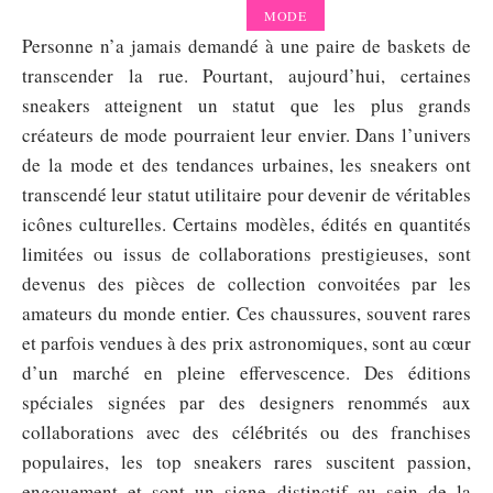
MODE
Personne n’a jamais demandé à une paire de baskets de
transcender la rue. Pourtant, aujourd’hui, certaines
sneakers atteignent un statut que les plus grands
créateurs de mode pourraient leur envier. Dans l’univers
de la mode et des tendances urbaines, les sneakers ont
transcendé leur statut utilitaire pour devenir de véritables
icônes culturelles. Certains modèles, édités en quantités
limitées ou issus de collaborations prestigieuses, sont
devenus des pièces de collection convoitées par les
amateurs du monde entier. Ces chaussures, souvent rares
et parfois vendues à des prix astronomiques, sont au cœur
d’un marché en pleine effervescence. Des éditions
spéciales signées par des designers renommés aux
collaborations avec des célébrités ou des franchises
populaires, les top sneakers rares suscitent passion,
engouement et sont un signe distinctif au sein de la