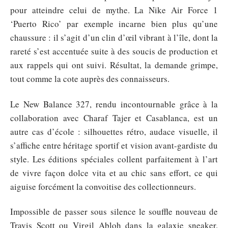
pour atteindre celui de mythe. La Nike Air Force 1
‘Puerto Rico’ par exemple incarne bien plus qu’une
chaussure : il s’agit d’un clin d’œil vibrant à l’île, dont la
rareté s’est accentuée suite à des soucis de production et
aux rappels qui ont suivi. Résultat, la demande grimpe,
tout comme la cote auprès des connaisseurs.
Le New Balance 327, rendu incontournable grâce à la
collaboration avec Charaf Tajer et Casablanca, est un
autre cas d’école : silhouettes rétro, audace visuelle, il
s’affiche entre héritage sportif et vision avant-gardiste du
style. Les éditions spéciales collent parfaitement à l’art
de vivre façon dolce vita et au chic sans effort, ce qui
aiguise forcément la convoitise des collectionneurs.
Impossible de passer sous silence le souffle nouveau de
Travis Scott ou Virgil Abloh dans la galaxie sneaker.