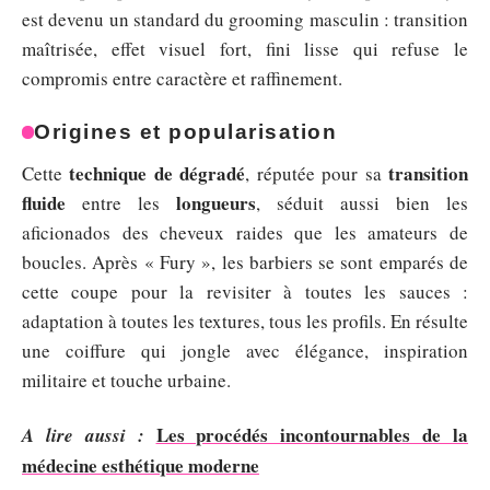
est devenu un standard du grooming masculin : transition
maîtrisée, effet visuel fort, fini lisse qui refuse le
compromis entre caractère et raffinement.
Origines et popularisation
technique de dégradé
transition
Cette
, réputée pour sa
fluide
longueurs
entre les
, séduit aussi bien les
aficionados des cheveux raides que les amateurs de
boucles. Après « Fury », les barbiers se sont emparés de
cette coupe pour la revisiter à toutes les sauces :
adaptation à toutes les textures, tous les profils. En résulte
une coiffure qui jongle avec élégance, inspiration
militaire et touche urbaine.
Les procédés incontournables de la
A lire aussi :
médecine esthétique moderne