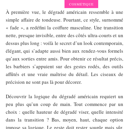
COSMÉTIQUE
À première vue, le dégradé américain ressemble à une
simple affaire de tondeuse. Pourtant, ce style, surnommé
« fade », a redéfini la coiffure masculine. Une transition
nette, presque invisible, entre des côtés ultra-courts et un
dessus plus long : voilà le secret d’un look contemporain,
élégant, qui s’adapte aussi bien aux rendez-vous formels
qu’aux sorties entre amis. Pour obtenir ce résultat précis,
les barbiers s’appuient sur des gestes rodés, des outils
affûtés et une vraie maîtrise du détail. Les ciseaux de
précision ne sont pas là pour décorer.
Découvrir la logique du dégradé américain requiert un
peu plus qu’un coup de main. Tout commence par un
choix : quelle hauteur de dégradé viser, quelle intensité
dans la transition ? Bas, moyen, haut, chaque option
impose sa logique. Le geste doit rester souple mais sûr,