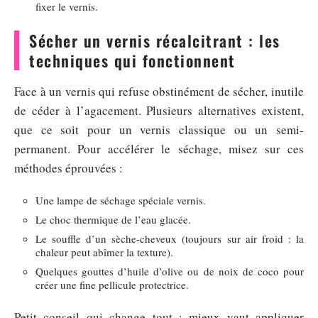
fixer le vernis.
Sécher un vernis récalcitrant : les
techniques qui fonctionnent
Face à un vernis qui refuse obstinément de sécher, inutile
de céder à l’agacement. Plusieurs alternatives existent,
que ce soit pour un vernis classique ou un semi-
permanent. Pour accélérer le séchage, misez sur ces
méthodes éprouvées :
Une lampe de séchage spéciale vernis.
Le choc thermique de l’eau glacée.
Le souffle d’un sèche-cheveux (toujours sur air froid : la
chaleur peut abîmer la texture).
Quelques gouttes d’huile d’olive ou de noix de coco pour
créer une fine pellicule protectrice.
Petit conseil qui change tout : mieux vaut appliquer