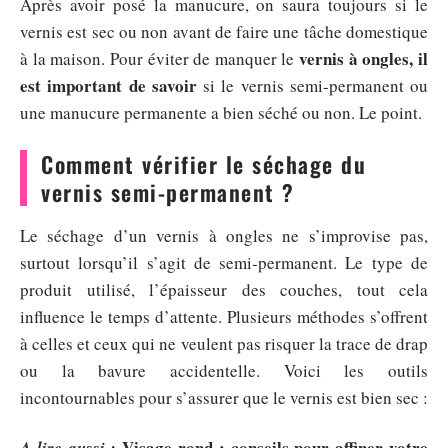
Après avoir posé la manucure, on saura toujours si le
vernis est sec ou non avant de faire une tâche domestique
vernis à ongles, il
à la maison. Pour éviter de manquer le
est important de savoir
si le vernis semi-permanent ou
une manucure permanente a bien séché ou non. Le point.
Comment vérifier le séchage du
vernis semi-permanent ?
Le séchage d’un vernis à ongles ne s’improvise pas,
surtout lorsqu’il s’agit de semi-permanent. Le type de
produit utilisé, l’épaisseur des couches, tout cela
influence le temps d’attente. Plusieurs méthodes s’offrent
à celles et ceux qui ne veulent pas risquer la trace de drap
ou la bavure accidentelle. Voici les outils
incontournables pour s’assurer que le vernis est bien sec :
Visage rond : conseils pour affiner votre
A lire aussi :