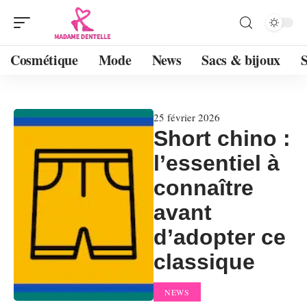
Cosmétique
Mode
News
Sacs & bijoux
25 février 2026
Short chino :
l’essentiel à
connaître
avant
d’adopter ce
classique
NEWS