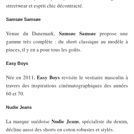
streetwear et esprit chic décontracté.
Samsøe Samsøe
Samsøe Samsøe
Venue du Danemark,
propose une
gamme très complète : du short classique au modèle à
pinces, il y en a pour tous les goûts.
Easy Boys
Easy Boys
Née en 2011,
revisite le vestiaire masculin à
travers des inspirations cinématographiques des années
60 et 70.
Nudie Jeans
Nudie Jeans
La marque suédoise
, spécialiste du denim,
décline aussi des shorts en coton robustes et stylés.