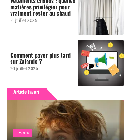
Vêtements chauds : quelles
matières privilégier pour
vraiment rester au chaud
31 juillet 2026
Comment payer plus tard
sur Zalando ?
30 juillet 2026
Article favori
MODE