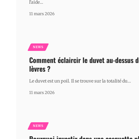
l'aide
…
11 mars 2026
NEWS
Comment éclaircir le duvet au-dessus d
lèvres ?
Le duvet est un poil. Il se trouve sur la totalité du
…
11 mars 2026
NEWS
Pourquoi investir dans une casquette p