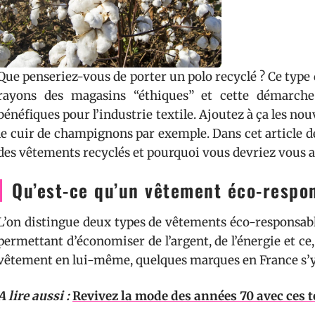
Que penseriez-vous de porter un polo recyclé ? Ce type 
rayons des magasins “éthiques” et cette démarche 
bénéfiques pour l’industrie textile. Ajoutez à ça les n
le cuir de champignons par exemple. Dans cet article d
des vêtements recyclés et pourquoi vous devriez vous au
Qu’est-ce qu’un vêtement éco-respo
L’on distingue deux types de vêtements éco-responsable
permettant d’économiser de l’argent, de l’énergie et ce, 
vêtement en lui-même, quelques marques en France s’y 
A lire aussi :
Revivez la mode des années 70 avec ces 