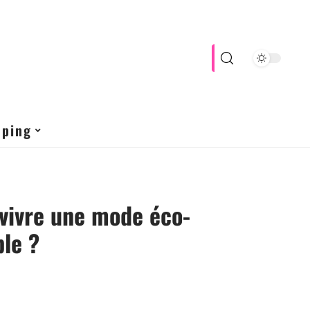
pping
vivre une mode éco-
le ?