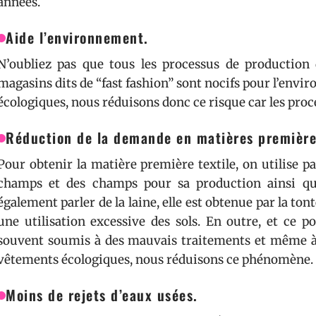
années.
Aide l’environnement.
N’oubliez pas que tous les processus de production d
magasins dits de “fast fashion” sont nocifs pour l’envir
écologiques, nous réduisons donc ce risque car les proc
Réduction de la demande en matières première
Pour obtenir la matière première textile, on utilise 
champs et des champs pour sa production ainsi que
également parler de la laine, elle est obtenue par la to
une utilisation excessive des sols. En outre, et ce p
souvent soumis à des mauvais traitements et même à d
vêtements écologiques, nous réduisons ce phénomène.
Moins de rejets d’eaux usées.