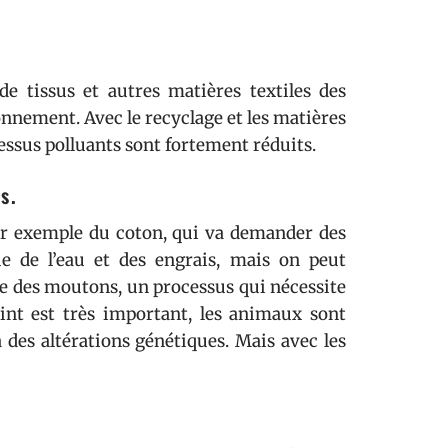
e tissus et autres matières textiles des
onnement. Avec le recyclage et les matières
essus polluants sont fortement réduits.
s.
par exemple du coton, qui va demander des
 de l’eau et des engrais, mais on peut
nte des moutons, un processus qui nécessite
oint est très important, les animaux sont
es altérations génétiques. Mais avec les