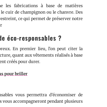
e les fabrications à base de matières
, le cuir de champignon ou le chanvre. Des
estreint, ce qui permet de préserver notre
er
de éco-responsables ?
eux. En premier lieu, l’on peut citer la
acture, quant aux vêtements réalisés à base
ent créés pour durer.
ns pour briller
nsables vous permettra d’économiser de
t ils vous accompagneront pendant plusieurs