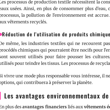
Les processus de production textile nécessitent la co
eaux usées. Ainsi, en plus de consommer plus d’eau, c
processus, la pollution de l’environnement est accrue.
aux vêtements recyclés.
Réduction de l’utilisation de produits chimique
De même, les industries textiles qui ne recourent pas
procédés chimiques qui pourraient être nocifs pour l’e
sont souvent utilisés pour faire pousser les culture
utilisés pour teindre les tissus. Les processus de recy
Si vivre une mode plus responsable vous intéresse, il ne
options, qui contribuera à préserver la planète.
Les avantages environnementaux de
En plus des
avantages financiers
liés aux
vêtements é