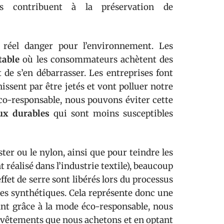
ts contribuent à la préservation de
 réel danger pour l’environnement. Les
table
où les consommateurs achètent des
 de s’en débarrasser. Les entreprises font
issent par être jetés et vont polluer notre
co-responsable, nous pouvons éviter cette
ux durables
qui sont moins susceptibles
er ou le nylon, ainsi que pour teindre les
 réalisé dans l’industrie textile), beaucoup
ffet de serre sont libérés lors du processus
iles synthétiques. Cela représente donc une
t grâce à la mode éco-responsable, nous
 vêtements que nous achetons et en optant