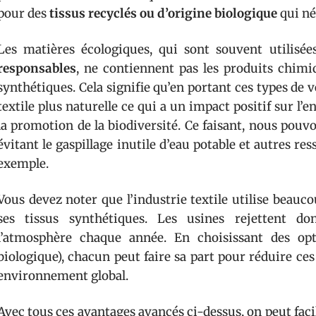
pour des
tissus recyclés ou d’origine biologique
qui né
Les matières écologiques, qui sont souvent utilisé
responsables
, ne contiennent pas les produits chimi
synthétiques. Cela signifie qu’en portant ces types d
textile plus naturelle ce qui a un impact positif sur
la promotion de la biodiversité. Ce faisant, nous pouv
évitant le gaspillage inutile d’eau potable et autres re
exemple.
Vous devez noter que l’industrie textile utilise beauc
ses tissus synthétiques. Les usines rejettent d
l’atmosphère chaque année. En choisissant des opti
biologique), chacun peut faire sa part pour réduire ces
environnement global.
Avec tous ces avantages avancés ci-dessus, on peut facil