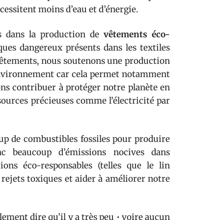
cessitent moins d’eau et d’énergie.
es dans la production de
vêtements éco-
ques dangereux présents dans les textiles
e vêtements, nous soutenons une production
 l’environnement car cela permet notamment
ons contribuer à protéger notre planète en
ssources précieuses comme l’électricité par
oup de combustibles fossiles pour produire
onc beaucoup d’émissions nocives dans
ons éco-responsables (telles que le lin
 rejets toxiques et aider à améliorer notre
ement dire qu’il y a très peu • voire aucun