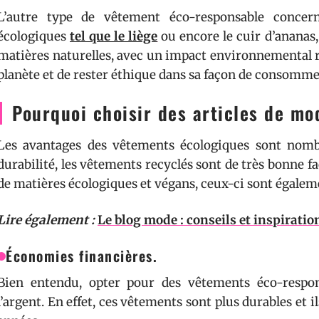
L’autre type de vêtement éco-responsable concern
écologiques
tel que le liège
ou encore le cuir d’ananas
matières naturelles, avec un impact environnemental r
planète et de rester éthique dans sa façon de consomm
Pourquoi choisir des articles de mo
Les avantages des vêtements écologiques sont nombr
durabilité, les vêtements recyclés sont de très bonne f
de matières écologiques et végans, ceux-ci sont égalem
Lire également :
Le blog mode : conseils et inspiratio
Économies financières.
Bien entendu, opter pour des vêtements éco-respo
l’argent. En effet, ces vêtements sont plus durables e