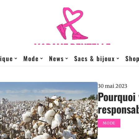
ique
Mode
News
Sacs & bijoux
Sho
30 mai 2023
Pourquoi 
responsab
MODE